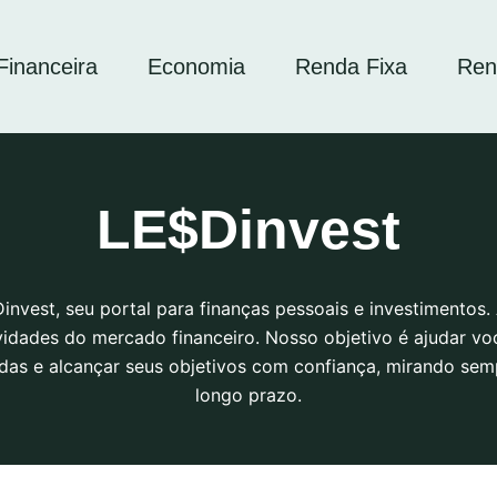
inanceira
Economia
Renda Fixa
Ren
LE$Dinvest
nvest, seu portal para finanças pessoais e investimentos.
vidades do mercado financeiro. Nosso objetivo é ajudar v
adas e alcançar seus objetivos com confiança, mirando sem
longo prazo.