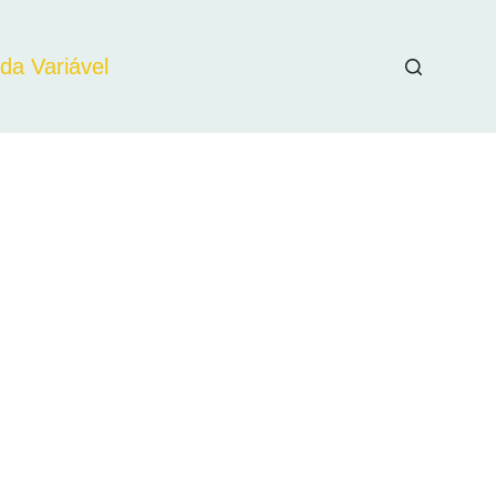
da Variável
apital