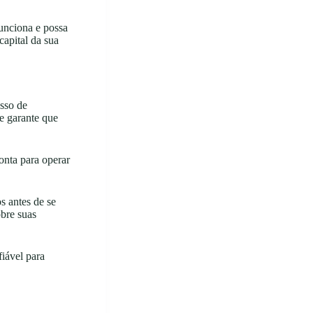
unciona e possa
capital da sua
esso de
 e garante que
onta para operar
s antes de se
obre suas
fiável para