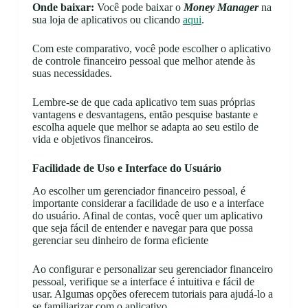
Onde baixar:
Você pode baixar o
Money Manager
na
sua loja de aplicativos ou clicando
aqui
.
Com este comparativo, você pode escolher o aplicativo
de controle financeiro pessoal que melhor atende às
suas necessidades.
Lembre-se de que cada aplicativo tem suas próprias
vantagens e desvantagens, então pesquise bastante e
escolha aquele que melhor se adapta ao seu estilo de
vida e objetivos financeiros.
Facilidade de Uso e Interface do Usuário
Ao escolher um gerenciador financeiro pessoal, é
importante considerar a facilidade de uso e a interface
do usuário. Afinal de contas, você quer um aplicativo
que seja fácil de entender e navegar para que possa
gerenciar seu dinheiro de forma eficiente
Ao configurar e personalizar seu gerenciador financeiro
pessoal, verifique se a interface é intuitiva e fácil de
usar. Algumas opções oferecem tutoriais para ajudá-lo a
se familiarizar com o aplicativo.