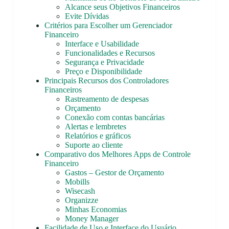
Alcance seus Objetivos Financeiros
Evite Dívidas
Critérios para Escolher um Gerenciador
Financeiro
Interface e Usabilidade
Funcionalidades e Recursos
Segurança e Privacidade
Preço e Disponibilidade
Principais Recursos dos Controladores
Financeiros
Rastreamento de despesas
Orçamento
Conexão com contas bancárias
Alertas e lembretes
Relatórios e gráficos
Suporte ao cliente
Comparativo dos Melhores Apps de Controle
Financeiro
Gastos – Gestor de Orçamento
Mobills
Wisecash
Organizze
Minhas Economias
Money Manager
Facilidade de Uso e Interface do Usuário