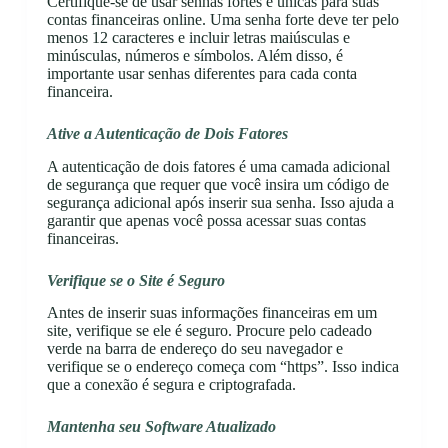
Certifique-se de usar senhas fortes e únicas para suas
contas financeiras online. Uma senha forte deve ter pelo
menos 12 caracteres e incluir letras maiúsculas e
minúsculas, números e símbolos. Além disso, é
importante usar senhas diferentes para cada conta
financeira.
Ative a Autenticação de Dois Fatores
A autenticação de dois fatores é uma camada adicional
de segurança que requer que você insira um código de
segurança adicional após inserir sua senha. Isso ajuda a
garantir que apenas você possa acessar suas contas
financeiras.
Verifique se o Site é Seguro
Antes de inserir suas informações financeiras em um
site, verifique se ele é seguro. Procure pelo cadeado
verde na barra de endereço do seu navegador e
verifique se o endereço começa com “https”. Isso indica
que a conexão é segura e criptografada.
Mantenha seu Software Atualizado