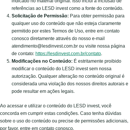
indicado no material original. Isso inclui a inclusão de
referências ao LESD invest como a fonte do conteúdo.
Solicitação de Permissão:
Para obter permissão para
qualquer uso do conteúdo que não esteja claramente
permitido por estes Termos de Uso, entre em contato
conosco diretamente através do nosso e-mail
atendimento@lesdinvest.com.br ou visite nossa página
de contato:
https://lesdinvest.com.br/contato
.
Modificações no Conteúdo:
É estritamente proibido
modificar o conteúdo do LESD invest sem nossa
autorização. Qualquer alteração no conteúdo original é
considerada uma violação dos nossos direitos autorais e
pode resultar em ações legais.
Ao acessar e utilizar o conteúdo do LESD invest, você
concorda em cumprir estas condições. Caso tenha dúvidas
sobre o uso do conteúdo ou precise de permissões adicionais,
por favor, entre em contato conosco.