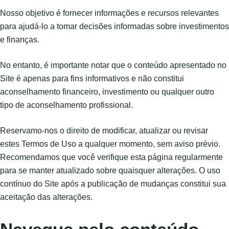
Nosso objetivo é fornecer informações e recursos relevantes
para ajudá-lo a tomar decisões informadas sobre investimentos
e finanças.
No entanto, é importante notar que o conteúdo apresentado no
Site é apenas para fins informativos e não constitui
aconselhamento financeiro, investimento ou qualquer outro
tipo de aconselhamento profissional.
Reservamo-nos o direito de modificar, atualizar ou revisar
estes Termos de Uso a qualquer momento, sem aviso prévio.
Recomendamos que você verifique esta página regularmente
para se manter atualizado sobre quaisquer alterações. O uso
contínuo do Site após a publicação de mudanças constitui sua
aceitação das alterações.