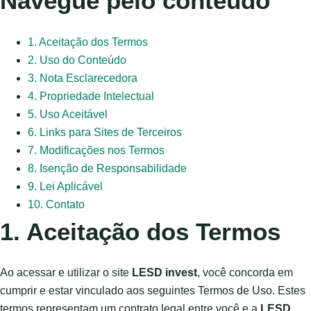
Navegue pelo conteúdo
1. Aceitação dos Termos
2. Uso do Conteúdo
3. Nota Esclarecedora
4. Propriedade Intelectual
5. Uso Aceitável
6. Links para Sites de Terceiros
7. Modificações nos Termos
8. Isenção de Responsabilidade
9. Lei Aplicável
10. Contato
1. Aceitação dos Termos
Ao acessar e utilizar o site
LESD invest
, você concorda em
cumprir e estar vinculado aos seguintes Termos de Uso. Estes
termos representam um contrato legal entre você e a
LESD