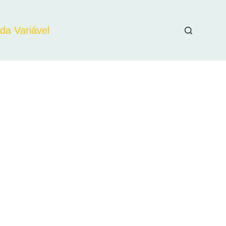
da Variável
cesso