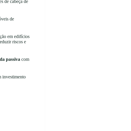
res de cabeça de
óveis de
ção em edifícios
eduzir riscos e
da passiva
com
m investimento