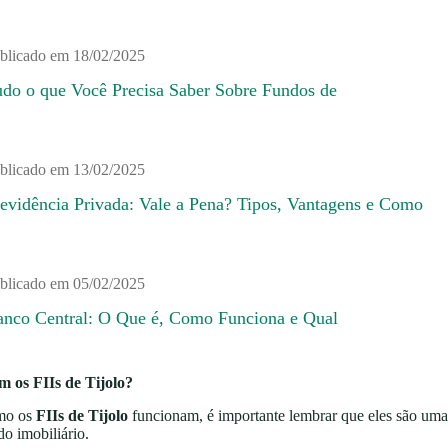
blicado em
18/02/2025
udo o que Você Precisa Saber Sobre Fundos de
blicado em
13/02/2025
evidência Privada: Vale a Pena? Tipos, Vantagens e Como
blicado em
05/02/2025
anco Central: O Que é, Como Funciona e Qual
os FIIs de Tijolo?
omo os
FIIs de Tijolo
funcionam, é importante lembrar que eles são uma 
do imobiliário.