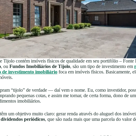
de Tijolo contém imóveis físicos de qualidade em seu portifólio – Fonte 
o
, ou
Fundos Imobiliários de Tijolo
, são um tipo de investimento em
 de investimento imobiliário
foca em imóveis físicos. Basicamente, e
móveis.
pram “tijolo” de verdade — daí vem o nome. Eu, como investidor, poss
prando pequenas cotas, e assim me tornar, de certa forma, dono de um
imentos imobiliários.
 têm um objetivo muito claro: gerar renda através do aluguel dos imóve
o
dividendos periódicos
, que são nada mais que uma parcela do valor d