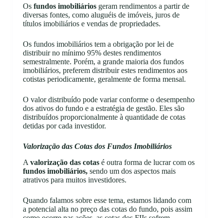
Os
fundos imobiliários
geram rendimentos a partir de
diversas fontes, como aluguéis de imóveis, juros de
títulos imobiliários e vendas de propriedades.
Os fundos imobiliários tem a obrigação por lei de
distribuir no mínimo 95% destes rendimentos
semestralmente. Porém, a grande maioria dos fundos
imobiliários, preferem distribuir estes rendimentos aos
cotistas periodicamente, geralmente de forma mensal.
O valor distribuído pode variar conforme o desempenho
dos ativos do fundo e a estratégia de gestão. Eles são
distribuídos proporcionalmente à quantidade de cotas
detidas por cada investidor.
Valorização das Cotas dos Fundos Imobiliários
A
valorização das cotas
é outra forma de lucrar com os
fundos imobiliários,
sendo um dos aspectos mais
atrativos para muitos investidores.
Quando falamos sobre esse tema, estamos lidando com
a potencial alta no preço das cotas do fundo, pois assim
como ocorre nas ações, as cotas dos FIIs sofrem