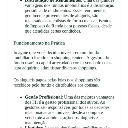
Distribuição de Rendimentos
: Uma das grandes
vantagens dos fundos imobiliários é a distribuição
periódica de rendimentos. Esses rendimentos,
geralmente provenientes de aluguéis, são
repassados aos cotistas de forma mensal, isentos
de Imposto de Renda para pessoas físicas, desde
que atendidas certas condições.
Funcionamento na Prática
Imagine que você decidiu investir em um fundo
imobiliário focado em shopping centers. A gestora do
fundo usará o capital arrecadado com a venda de cotas
para adquirir e administrar diversos shoppings.
Os aluguéis pagos pelas lojas nos shoppings são
recebidos pelo fundo e distribuídos aos cotistas.
Gestão Profissional
: Uma das maiores vantagens
dos FII é a gestão profissional dos ativos. As
gestoras são responsáveis por todas as decisões
relacionadas aos imóveis, desde a compra e
venda até a administração dos aluguéis e
manutenção.
Liquidez
: As cotas dos fundos imobiliários são