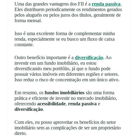
Uma das grandes vantagens dos FII é a
renda passiva
.
Eles distribuem periodicamente os rendimentos gerados
pelos aluguéis ou pelos juros dos títulos, geralmente de
forma mensal.
Isso é uma excelente forma de complementar minha
renda, especialmente se eu busco um fluxo de caixa
constante.
Outro benefício importante é a
diversificação
. Ao
investir em um fundo imobiliário, eu estou
diversificando meu portfólio, já que o fundo pode
possuir vários imóveis em diferentes regiões e setores.
Isso reduz o risco de concentração em um único ativo.
Em resumo, os
fundos imobiliários
são uma forma
prática e eficiente de investir no mercado imobiliário,
oferecendo
acessibilidade
,
renda passiva
e
diversificação
.
Com eles, eu posso aproveitar os benefícios do setor
imobiliário sem as complicações de ser um proprietário
direto.