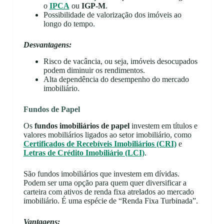
o
IPCA
ou
IGP-M
.
Possibilidade de valorização dos imóveis ao
longo do tempo.
Desvantagens:
Risco de vacância, ou seja, imóveis desocupados
podem diminuir os rendimentos.
Alta dependência do desempenho do mercado
imobiliário.
Fundos de Papel
Os
fundos imobiliários de papel
investem em títulos e
valores mobiliários ligados ao setor imobiliário, como
Certificados de Recebíveis Imobiliários (CRI)
e
Letras de Crédito Imobiliário (LCI)
.
São fundos imobiliários que investem em dívidas.
Podem ser uma opção para quem quer diversificar a
carteira com ativos de renda fixa atrelados ao mercado
imobiliário. É uma espécie de “Renda Fixa Turbinada”.
Vantagens: