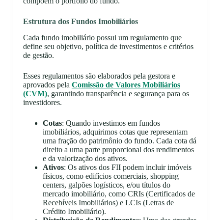
compõem o portfólio do fundo.
Estrutura dos Fundos Imobiliários
Cada fundo imobiliário possui um regulamento que
define seu objetivo, política de investimentos e critérios
de gestão.
Esses regulamentos são elaborados pela gestora e
aprovados pela
Comissão de Valores Mobiliários
(CVM)
, garantindo transparência e segurança para os
investidores.
Cotas
: Quando investimos em fundos
imobiliários, adquirimos cotas que representam
uma fração do patrimônio do fundo. Cada cota dá
direito a uma parte proporcional dos rendimentos
e da valorização dos ativos.
Ativos
: Os ativos dos FII podem incluir imóveis
físicos, como edifícios comerciais, shopping
centers, galpões logísticos, e/ou títulos do
mercado imobiliário, como CRIs (Certificados de
Recebíveis Imobiliários) e LCIs (Letras de
Crédito Imobiliário).