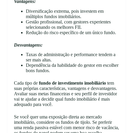
Vantagens:
Diversificação extrema, pois investem em
múltiplos fundos imobiliários.
Gestão profissional, com gestores experientes
selecionando os melhores FII.
Redução do risco específico de um único fundo.
Desvantagens:
Taxas de administração e performance tendem a
ser mais altas.
Dependência da habilidade do gestor em escolher
bons fundos.
Cada tipo de
fundo de investimento imobiliário
tem
suas próprias características, vantagens e desvantagens.
Avaliar suas metas financeiras e seu perfil de investidor
vai te ajudar a decidir qual fundo imobiliário é mais
adequado para você.
Se você quer uma exposição direta ao mercado
imobiliário, considere os fundos de tijolo. Se preferir
uma renda passiva estável com menor risco de vacância,
os fundos de papel podem ser uma boa escolha.