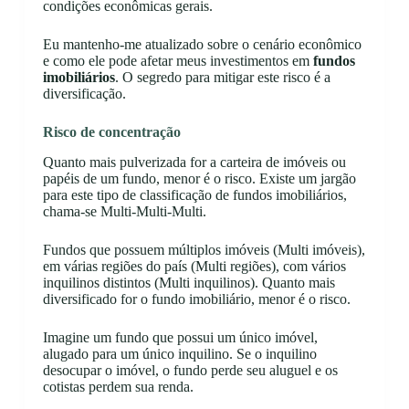
condições econômicas gerais.
Eu mantenho-me atualizado sobre o cenário econômico
e como ele pode afetar meus investimentos em
fundos
imobiliários
. O segredo para mitigar este risco é a
diversificação.
Risco de concentração
Quanto mais pulverizada for a carteira de imóveis ou
papéis de um fundo, menor é o risco. Existe um jargão
para este tipo de classificação de fundos imobiliários,
chama-se Multi-Multi-Multi.
Fundos que possuem múltiplos imóveis (Multi imóveis),
em várias regiões do país (Multi regiões), com vários
inquilinos distintos (Multi inquilinos). Quanto mais
diversificado for o fundo imobiliário, menor é o risco.
Imagine um fundo que possui um único imóvel,
alugado para um único inquilino. Se o inquilino
desocupar o imóvel, o fundo perde seu aluguel e os
cotistas perdem sua renda.