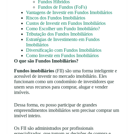
Fundos Híbridos
Fundos de Fundos (FoFs)
Vantagens de Investir em Fundos Imobiliários
Riscos dos Fundos Imobiliários
Custos de Investir em Fundos Imobiliários
Como Escolher um Fundo Imobiliário?
Tributação dos Fundos Imobiliários
Estratégias de Investimento em Fundos
Imobiliários
Diversificação com Fundos Imobiliários
Como Investir em Fundos Imobiliários
O que são Fundos Imobiliários?
Fundos imobiliários
(FII) são uma forma inteligente e
acessível de investir no mercado imobiliário. Eles
funcionam como um condomínio de investidores que
unem seus recursos para comprar, alugar e vender
imóveis.
Dessa forma, eu posso participar de grandes
empreendimentos imobiliários sem precisar comprar um
imóvel inteiro.
Os FII são administrados por profissionais
especializados, que tomam as decisões de compra e