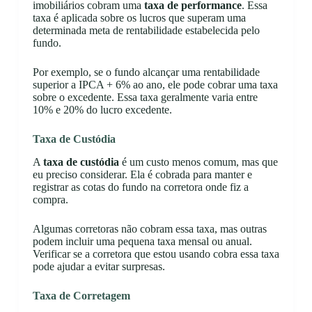
imobiliários cobram uma
taxa de performance
. Essa
taxa é aplicada sobre os lucros que superam uma
determinada meta de rentabilidade estabelecida pelo
fundo.
Por exemplo, se o fundo alcançar uma rentabilidade
superior a IPCA + 6% ao ano, ele pode cobrar uma taxa
sobre o excedente. Essa taxa geralmente varia entre
10% e 20% do lucro excedente.
Taxa de Custódia
A
taxa de custódia
é um custo menos comum, mas que
eu preciso considerar. Ela é cobrada para manter e
registrar as cotas do fundo na corretora onde fiz a
compra.
Algumas corretoras não cobram essa taxa, mas outras
podem incluir uma pequena taxa mensal ou anual.
Verificar se a corretora que estou usando cobra essa taxa
pode ajudar a evitar surpresas.
Taxa de Corretagem