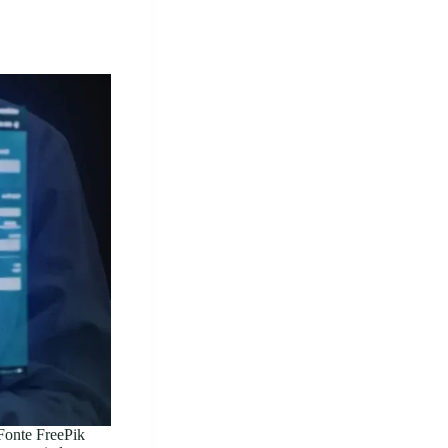
 Fonte FreePik