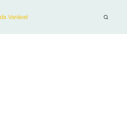
da Variável
estir