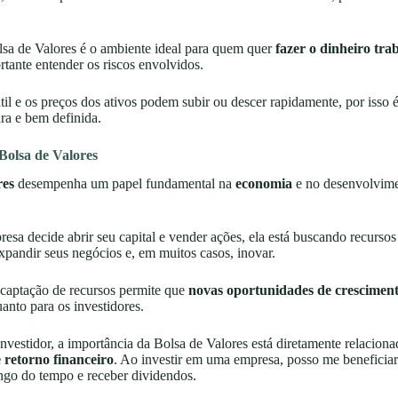
sa de Valores é o ambiente ideal para quem quer
fazer o dinheiro tra
rtante entender os riscos envolvidos.
il e os preços dos ativos podem subir ou descer rapidamente, por isso é 
ara e bem definida.
Bolsa de Valores
res
desempenha um papel fundamental na
economia
e no desenvolvime
a decide abrir seu capital e vender ações, ela está buscando recursos 
xpandir seus negócios e, em muitos casos, inovar.
 captação de recursos permite que
novas oportunidades de crescimen
anto para os investidores.
vestidor, a importância da Bolsa de Valores está diretamente relaciona
 retorno financeiro
. Ao investir em uma empresa, posso me beneficiar
ngo do tempo e receber dividendos.