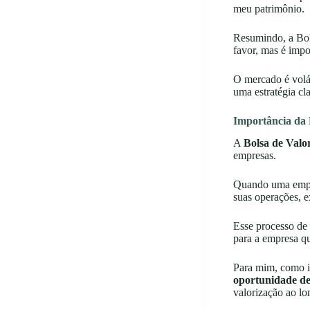
meu patrimônio.
Resumindo, a Bol
favor, mas é impo
O mercado é volát
uma estratégia cl
Importância da 
A
Bolsa de Valo
empresas.
Quando uma empres
suas operações, e
Esse processo de
para a empresa qu
Para mim, como in
oportunidade de
valorização ao lo