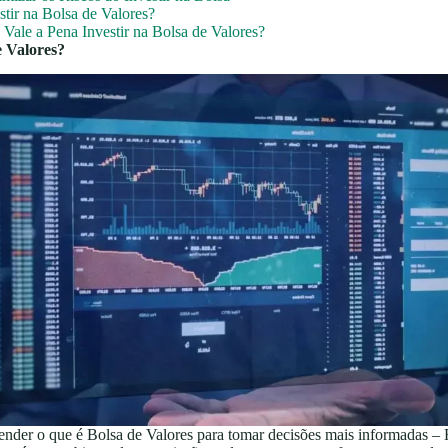
tir na Bolsa de Valores?
 Vale a Pena Investir na Bolsa de Valores?
e Valores?
ender o que é Bolsa de Valores para tomar decisões mais informadas –