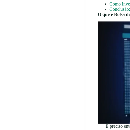
Como Inves
Conclusão:
O que é Bolsa d
É preciso ent