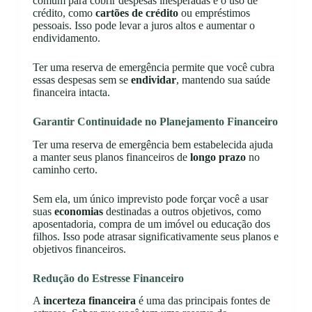
comum para cobrir despesas inesperadas é o uso de
crédito, como
cartões de crédito
ou empréstimos
pessoais. Isso pode levar a juros altos e aumentar o
endividamento.
Ter uma reserva de emergência permite que você cubra
essas despesas sem se
endividar
, mantendo sua saúde
financeira intacta.
Garantir Continuidade no Planejamento Financeiro
Ter uma reserva de emergência bem estabelecida ajuda
a manter seus planos financeiros de
longo prazo
no
caminho certo.
Sem ela, um único imprevisto pode forçar você a usar
suas
economias
destinadas a outros objetivos, como
aposentadoria, compra de um imóvel ou educação dos
filhos. Isso pode atrasar significativamente seus planos e
objetivos financeiros.
Redução do Estresse Financeiro
A
incerteza financeira
é uma das principais fontes de