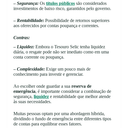
–
Segurança:
Os
títulos públicos
são considerados
investimentos de baixo risco, garantidos pelo governo.
–
Rentabilidade:
Possibilidade de retornos superiores
aos oferecidos por contas poupança e correntes.
Contras:
–
Liquidez:
Embora o Tesouro Selic tenha liquidez
diária, o resgate pode não ser imediato como em uma
conta corrente ou poupança.
–
Complexidade:
Exige um pouco mais de
conhecimento para investir e gerenciar.
Ao escolher onde guardar a sua
reserva de
emergência
, é importante considerar a combinação de
segurança,
liquidez
e rentabilidade que melhor atende
às suas necessidades.
Muitas pessoas optam por uma abordagem híbrida,
dividindo o fundo de emergência entre diferentes tipos
de contas para equilibrar esses fatores.