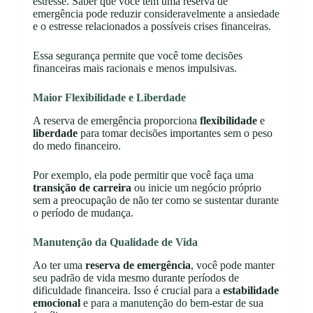
estresse. Saber que você tem uma reserva de
emergência pode reduzir consideravelmente a ansiedade
e o estresse relacionados a possíveis crises financeiras.
Essa segurança permite que você tome decisões
financeiras mais racionais e menos impulsivas.
Maior Flexibilidade e Liberdade
A reserva de emergência proporciona
flexibilidade
e
liberdade
para tomar decisões importantes sem o peso
do medo financeiro.
Por exemplo, ela pode permitir que você faça uma
transição de carreira
ou inicie um negócio próprio
sem a preocupação de não ter como se sustentar durante
o período de mudança.
Manutenção da Qualidade de Vida
Ao ter uma
reserva de emergência
, você pode manter
seu padrão de vida mesmo durante períodos de
dificuldade financeira. Isso é crucial para a
estabilidade
emocional
e para a manutenção do bem-estar de sua