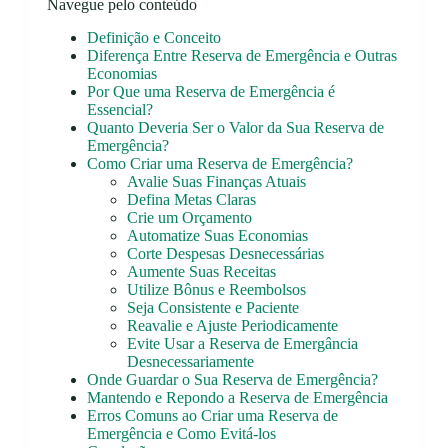
Navegue pelo conteúdo
Definição e Conceito
Diferença Entre Reserva de Emergência e Outras
Economias
Por Que uma Reserva de Emergência é
Essencial?
Quanto Deveria Ser o Valor da Sua Reserva de
Emergência?
Como Criar uma Reserva de Emergência?
Avalie Suas Finanças Atuais
Defina Metas Claras
Crie um Orçamento
Automatize Suas Economias
Corte Despesas Desnecessárias
Aumente Suas Receitas
Utilize Bônus e Reembolsos
Seja Consistente e Paciente
Reavalie e Ajuste Periodicamente
Evite Usar a Reserva de Emergância
Desnecessariamente
Onde Guardar o Sua Reserva de Emergência?
Mantendo e Repondo a Reserva de Emergência
Erros Comuns ao Criar uma Reserva de
Emergência e Como Evitá-los