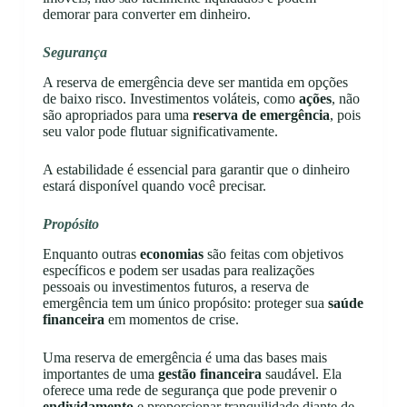
demorar para converter em dinheiro.
Segurança
A reserva de emergência deve ser mantida em opções
de baixo risco. Investimentos voláteis, como
ações
, não
são apropriados para uma
reserva de emergência
, pois
seu valor pode flutuar significativamente.
A estabilidade é essencial para garantir que o dinheiro
estará disponível quando você precisar.
Propósito
Enquanto outras
economias
são feitas com objetivos
específicos e podem ser usadas para realizações
pessoais ou investimentos futuros, a reserva de
emergência tem um único propósito: proteger sua
saúde
financeira
em momentos de crise.
Uma reserva de emergência é uma das bases mais
importantes de uma
gestão financeira
saudável. Ela
oferece uma rede de segurança que pode prevenir o
endividamento
e proporcionar tranquilidade diante de