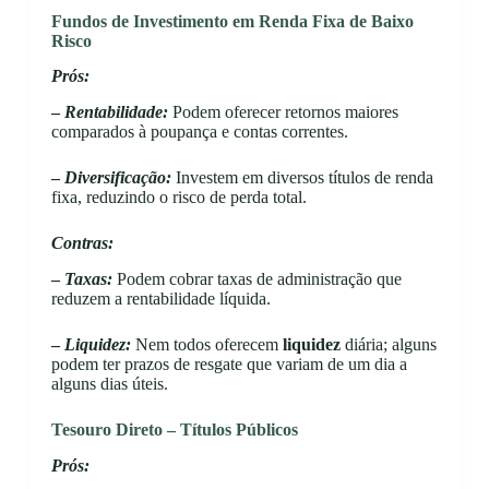
Fundos de Investimento em Renda Fixa de Baixo
Risco
Prós:
–
Rentabilidade:
Podem oferecer retornos maiores
comparados à poupança e contas correntes.
–
Diversificação:
Investem em diversos títulos de renda
fixa, reduzindo o risco de perda total.
Contras:
–
Taxas:
Podem cobrar taxas de administração que
reduzem a rentabilidade líquida.
–
Liquidez:
Nem todos oferecem
liquidez
diária; alguns
podem ter prazos de resgate que variam de um dia a
alguns dias úteis.
Tesouro Direto – Títulos Públicos
Prós: