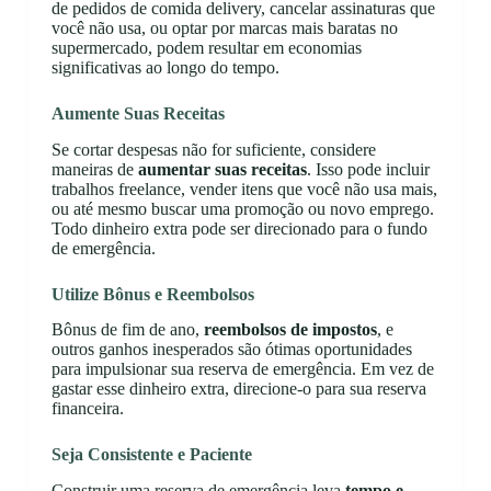
de pedidos de comida delivery, cancelar assinaturas que
você não usa, ou optar por marcas mais baratas no
supermercado, podem resultar em economias
significativas ao longo do tempo.
Aumente Suas Receitas
Se cortar despesas não for suficiente, considere
maneiras de
aumentar suas receitas
. Isso pode incluir
trabalhos freelance, vender itens que você não usa mais,
ou até mesmo buscar uma promoção ou novo emprego.
Todo dinheiro extra pode ser direcionado para o fundo
de emergência.
Utilize Bônus e Reembolsos
Bônus de fim de ano,
reembolsos de impostos
, e
outros ganhos inesperados são ótimas oportunidades
para impulsionar sua reserva de emergência. Em vez de
gastar esse dinheiro extra, direcione-o para sua reserva
financeira.
Seja Consistente e Paciente
Construir uma reserva de emergência leva
tempo e