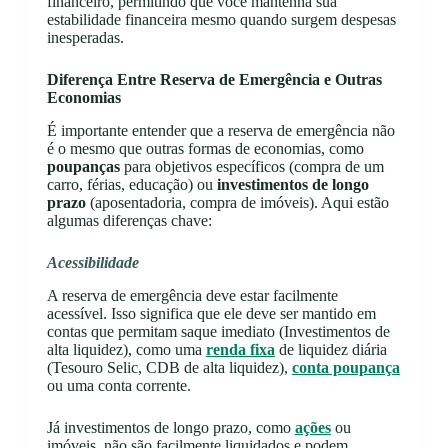
financeiro, permitindo que você mantenha sua
estabilidade financeira mesmo quando surgem despesas
inesperadas.
Diferença Entre Reserva de Emergência e Outras
Economias
É importante entender que a reserva de emergência não
é o mesmo que outras formas de economias, como
poupanças
para objetivos específicos (compra de um
carro, férias, educação) ou
investimentos de longo
prazo
(aposentadoria, compra de imóveis). Aqui estão
algumas diferenças chave:
Acessibilidade
A reserva de emergência deve estar facilmente
acessível. Isso significa que ele deve ser mantido em
contas que permitam saque imediato (Investimentos de
alta liquidez), como uma
renda fixa
de liquidez diária
(Tesouro Selic, CDB de alta liquidez),
conta poupança
ou uma conta corrente.
Já investimentos de longo prazo, como
ações
ou
imóveis, não são facilmente liquidados e podem