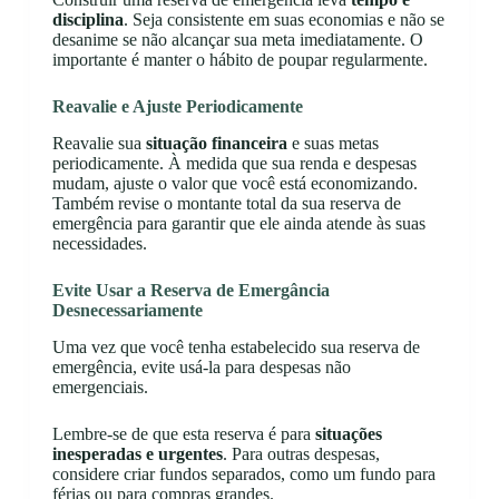
disciplina
. Seja consistente em suas economias e não se
desanime se não alcançar sua meta imediatamente. O
importante é manter o hábito de poupar regularmente.
Reavalie e Ajuste Periodicamente
Reavalie sua
situação financeira
e suas metas
periodicamente. À medida que sua renda e despesas
mudam, ajuste o valor que você está economizando.
Também revise o montante total da sua reserva de
emergência para garantir que ele ainda atende às suas
necessidades.
Evite Usar a Reserva de Emergância
Desnecessariamente
Uma vez que você tenha estabelecido sua reserva de
emergência, evite usá-la para despesas não
emergenciais.
Lembre-se de que esta reserva é para
situações
inesperadas e urgentes
. Para outras despesas,
considere criar fundos separados, como um fundo para
férias ou para compras grandes.