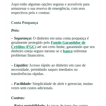
Aqui estão algumas opções seguras e acessíveis para
armazenar o sua reserva de emergência, com seus
respectivos prós e contras:
Conta Poupança
Prós:
– Segurança:
O dinheiro em uma conta poupança é
geralmente protegido pelo
Fundo Garantidor de
Créditos (FGC)
até um certo limite, garantindo que seu
dinheiro esteja seguro mesmo se o
banco
enfrentar
problemas financeiros.
–
Liquidez:
Acesso rápido ao dinheiro em caso de
necessidade, permitindo saques imediatos ou
transferências rápidas.
–
Facilidade:
Simplicidade de abrir e gerenciar, muitas
vezes sem custos adicionais.
Contras:
–
Baixa rentabilidade:
As taxas de juros das contas