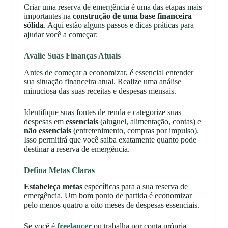
Criar uma reserva de emergência é uma das etapas mais
importantes na
construção de uma base financeira
sólida
. Aqui estão alguns passos e dicas práticas para
ajudar você a começar:
Avalie Suas Finanças Atuais
Antes de começar a economizar, é essencial entender
sua situação financeira atual. Realize uma análise
minuciosa das suas receitas e despesas mensais.
Identifique suas fontes de renda e categorize suas
despesas em
essenciais
(aluguel, alimentação, contas) e
não essenciais
(entretenimento, compras por impulso).
Isso permitirá que você saiba exatamente quanto pode
destinar a reserva de emergência.
Defina Metas Claras
Estabeleça metas
específicas para a sua reserva de
emergência. Um bom ponto de partida é economizar
pelo menos quatro a oito meses de despesas essenciais.
Se você é
freelancer
ou trabalha por conta própria,