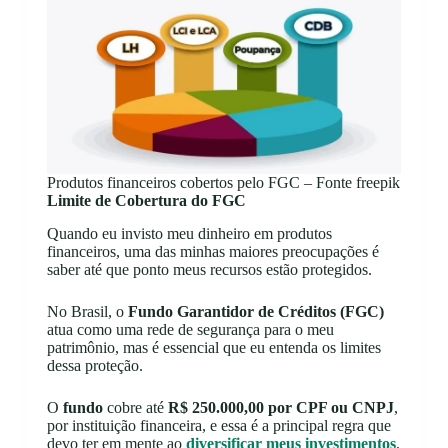
Produtos financeiros cobertos pelo FGC – Fonte freepik
Limite de Cobertura do FGC
Quando eu invisto meu dinheiro em produtos
financeiros, uma das minhas maiores preocupações é
saber até que ponto meus recursos estão protegidos.
No Brasil, o
Fundo Garantidor de Créditos (FGC)
atua como uma rede de segurança para o meu
patrimônio, mas é essencial que eu entenda os limites
dessa proteção.
O
fundo
cobre até
R$ 250.000,00 por CPF ou CNPJ
,
por instituição financeira, e essa é a principal regra que
devo ter em mente ao
diversificar meus investimentos
.