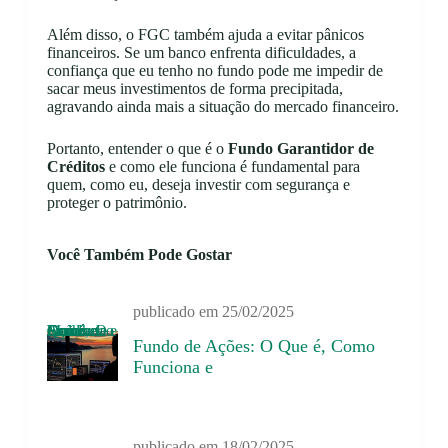
Além disso, o FGC também ajuda a evitar pânicos
financeiros. Se um banco enfrenta dificuldades, a
confiança que eu tenho no fundo pode me impedir de
sacar meus investimentos de forma precipitada,
agravando ainda mais a situação do mercado financeiro.
Portanto, entender o que é o
Fundo Garantidor de
Créditos
e como ele funciona é fundamental para
quem, como eu, deseja investir com segurança e
proteger o patrimônio.
Você Também Pode Gostar
publicado em
25/02/2025
Fundo de Ações: O Que é, Como Funciona e Como Escolher o Melhor
Fundo de Ações: O Que é, Como
Funciona e
publicado em
18/02/2025