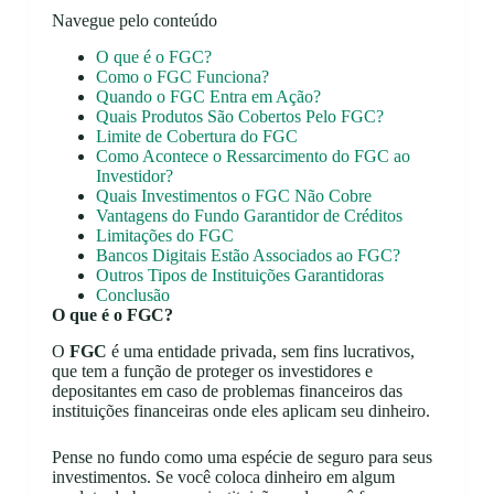
Navegue pelo conteúdo
O que é o FGC?
Como o FGC Funciona?
Quando o FGC Entra em Ação?
Quais Produtos São Cobertos Pelo FGC?
Limite de Cobertura do FGC
Como Acontece o Ressarcimento do FGC ao
Investidor?
Quais Investimentos o FGC Não Cobre
Vantagens do Fundo Garantidor de Créditos
Limitações do FGC
Bancos Digitais Estão Associados ao FGC?
Outros Tipos de Instituições Garantidoras
Conclusão
O que é o FGC?
O
FGC
é uma entidade privada, sem fins lucrativos,
que tem a função de proteger os investidores e
depositantes em caso de problemas financeiros das
instituições financeiras onde eles aplicam seu dinheiro.
Pense no fundo como uma espécie de seguro para seus
investimentos. Se você coloca dinheiro em algum