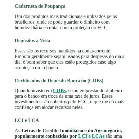
Caderneta de Poupança
Um dos produtos mais tradicionais e utilizados pelos
brasileiros, onde se pode guardar o dinheiro com
liquidez diária e contar com a proteção do FGC.
Depósitos à Vista
Esses são os recursos mantidos na conta-corrente.
Embora geralmente sejam usados para despesas do dia a
dia, é bom saber que eles estão protegidos caso algo
aconteça com o banco.
Certificados de Depósito Bancário (CDBs)
Quando invisto em
CDBs
, estou emprestando dinheiro
para o banco em troca de uma taxa de juros. Esses
investimentos são cobertos pelo FGC, o que me dá mais
confiança em alocar recursos neles.
LCI e LCA
As
Letras de Crédito Imobiliário e do Agronegócio,
popularmente conhecidas por
LCI e LCAs
são uma