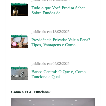
Tudo o que Você Precisa Saber Sobre Fundos de Investimentos: Tipos, Vantagens e Como Investir
Tudo o que Você Precisa Saber
Sobre Fundos de
publicado em
13/02/2025
Previdência Privada: Vale a Pena? Tipos, Vantagens e Como Escolher a Melhor Opção
Previdência Privada: Vale a Pena?
Tipos, Vantagens e Como
publicado em
05/02/2025
Banco Central: O Que é, Como Funciona e Qual Seu Impacto na Economia?
Banco Central: O Que é, Como
Funciona e Qual
Como o FGC Funciona?