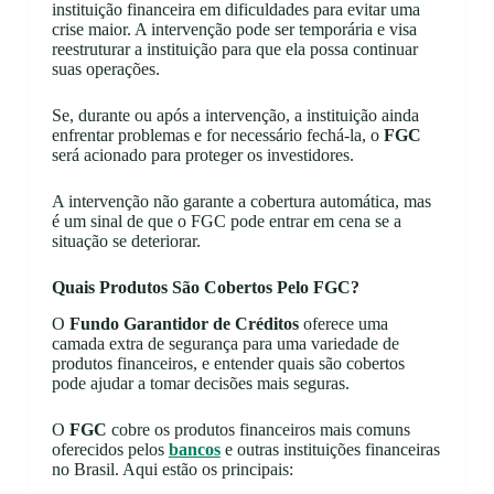
instituição financeira em dificuldades para evitar uma
crise maior. A intervenção pode ser temporária e visa
reestruturar a instituição para que ela possa continuar
suas operações.
Se, durante ou após a intervenção, a instituição ainda
enfrentar problemas e for necessário fechá-la, o
FGC
será acionado para proteger os investidores.
A intervenção não garante a cobertura automática, mas
é um sinal de que o FGC pode entrar em cena se a
situação se deteriorar.
Quais Produtos São Cobertos Pelo FGC?
O
Fundo Garantidor de Créditos
oferece uma
camada extra de segurança para uma variedade de
produtos financeiros, e entender quais são cobertos
pode ajudar a tomar decisões mais seguras.
O
FGC
cobre os produtos financeiros mais comuns
oferecidos pelos
bancos
e outras instituições financeiras
no Brasil. Aqui estão os principais: