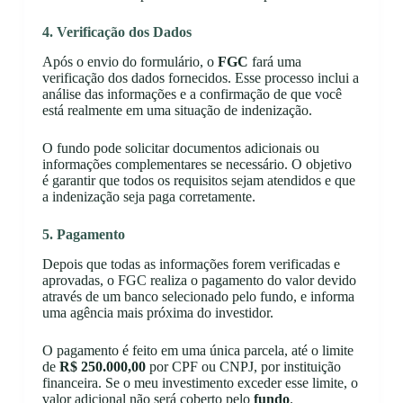
4. Verificação dos Dados
Após o envio do formulário, o
FGC
fará uma
verificação dos dados fornecidos. Esse processo inclui a
análise das informações e a confirmação de que você
está realmente em uma situação de indenização.
O fundo pode solicitar documentos adicionais ou
informações complementares se necessário. O objetivo
é garantir que todos os requisitos sejam atendidos e que
a indenização seja paga corretamente.
5. Pagamento
Depois que todas as informações forem verificadas e
aprovadas, o FGC realiza o pagamento do valor devido
através de um banco selecionado pelo fundo, e informa
uma agência mais próxima do investidor.
O pagamento é feito em uma única parcela, até o limite
de
R$ 250.000,00
por CPF ou CNPJ, por instituição
financeira. Se o meu investimento exceder esse limite, o
valor adicional não será coberto pelo
fundo
.