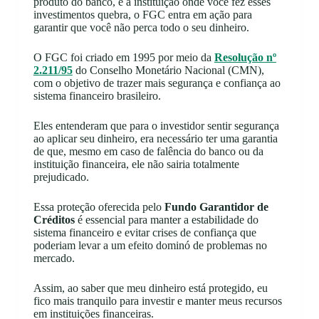
produto do banco, e a instituição onde você fez esses
investimentos quebra, o FGC entra em ação para
garantir que você não perca todo o seu dinheiro.
O FGC foi criado em 1995 por meio da
Resolução nº
2.211/95
do Conselho Monetário Nacional (CMN),
com o objetivo de trazer mais segurança e confiança ao
sistema financeiro brasileiro.
Eles entenderam que para o investidor sentir segurança
ao aplicar seu dinheiro, era necessário ter uma garantia
de que, mesmo em caso de falência do banco ou da
instituição financeira, ele não sairia totalmente
prejudicado.
Essa proteção oferecida pelo
Fundo Garantidor de
Créditos
é essencial para manter a estabilidade do
sistema financeiro e evitar crises de confiança que
poderiam levar a um efeito dominó de problemas no
mercado.
Assim, ao saber que meu dinheiro está protegido, eu
fico mais tranquilo para investir e manter meus recursos
em instituições financeiras.