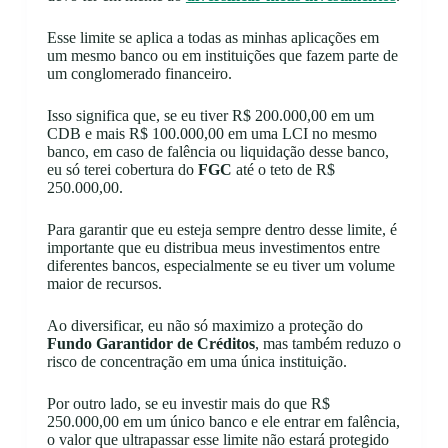
Esse limite se aplica a todas as minhas aplicações em
um mesmo banco ou em instituições que fazem parte de
um conglomerado financeiro.
Isso significa que, se eu tiver R$ 200.000,00 em um
CDB e mais R$ 100.000,00 em uma LCI no mesmo
banco, em caso de falência ou liquidação desse banco,
eu só terei cobertura do
FGC
até o teto de R$
250.000,00.
Para garantir que eu esteja sempre dentro desse limite, é
importante que eu distribua meus investimentos entre
diferentes bancos, especialmente se eu tiver um volume
maior de recursos.
Ao diversificar, eu não só maximizo a proteção do
Fundo Garantidor de Créditos
, mas também reduzo o
risco de concentração em uma única instituição.
Por outro lado, se eu investir mais do que R$
250.000,00 em um único banco e ele entrar em falência,
o valor que ultrapassar esse limite não estará protegido