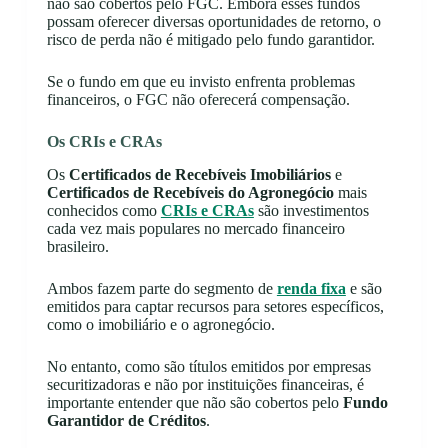
não são cobertos pelo FGC. Embora esses fundos
possam oferecer diversas oportunidades de retorno, o
risco de perda não é mitigado pelo fundo garantidor.
Se o fundo em que eu invisto enfrenta problemas
financeiros, o FGC não oferecerá compensação.
Os CRIs e CRAs
Os
Certificados de Recebíveis Imobiliários
e
Certificados de Recebíveis do Agronegócio
mais
conhecidos como
CRIs e CRAs
são investimentos
cada vez mais populares no mercado financeiro
brasileiro.
Ambos fazem parte do segmento de
renda fixa
e são
emitidos para captar recursos para setores específicos,
como o imobiliário e o agronegócio.
No entanto, como são títulos emitidos por empresas
securitizadoras e não por instituições financeiras, é
importante entender que não são cobertos pelo
Fundo
Garantidor de Créditos
.