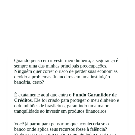
Quando penso em investir meu dinheiro, a segurança é
sempre uma das minhas principais preocupações.
Ninguém quer correr o risco de perder suas economias
devido a problemas financeiros em uma instituição
bancária, certo?
É exatamente aqui que entra o
Fundo Garantidor de
Créditos
. Ele foi criado para proteger o meu dinheiro e
o de milhões de brasileiros, garantindo uma maior
tranquilidade ao investir em produtos financeiros.
Você já parou para pensar no que aconteceria se o
banco onde aplica seus recursos fosse à falência?
Embora esse seja um cenário que ninguém deseja, ele