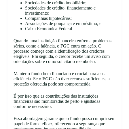
Sociedades de crédito imobiliário;
Sociedades de crédito, financiamento e
investimento;
Companhias hipotecárias;
Associações de poupança e empréstimo; e
Caixa Econômica Federal
Quando uma instituição financeira enfrenta problemas
sérios, como a falência, o FGC entra em ação. O
processo começa com a identificação dos credores
elegíveis. Em seguida, o credor recebe um aviso com
orientações sobre como solicitar o reembolso.
Manter o fundo bem financiado é crucial para a sua
eficiência. Se o
FGC
não tiver recursos suficientes, a
proteção oferecida pode ser comprometida.
É por isso que as contribuições das instituições
financeiras são monitoradas de perto e ajustadas
conforme necessário.
Essa abordagem garante que o fundo possa cumprir seu
papel de forma eficaz, oferecendo a segurança que
precisamos para investir com tranquilidade.