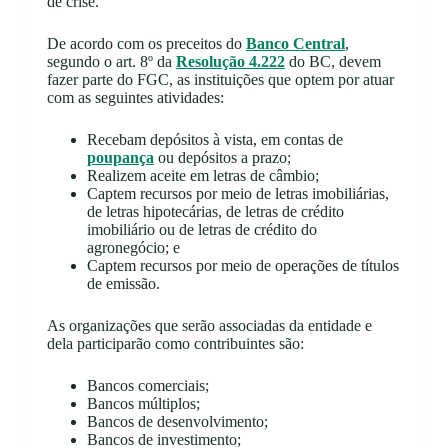
de crise.
De acordo com os preceitos do
Banco Central
,
segundo o art. 8º da
Resolução 4.222
do BC, devem
fazer parte do FGC, as instituições que optem por atuar
com as seguintes atividades:
Recebam depósitos à vista, em contas de
poupança
ou depósitos a prazo;
Realizem aceite em letras de câmbio;
Captem recursos por meio de letras imobiliárias,
de letras hipotecárias, de letras de crédito
imobiliário ou de letras de crédito do
agronegócio; e
Captem recursos por meio de operações de títulos
de emissão.
As organizações que serão associadas da entidade e
dela participarão como contribuintes são:
Bancos comerciais;
Bancos múltiplos;
Bancos de desenvolvimento;
Bancos de investimento;