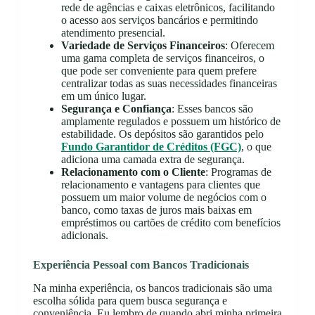
rede de agências e caixas eletrônicos, facilitando
o acesso aos serviços bancários e permitindo
atendimento presencial.
Variedade de Serviços Financeiros
: Oferecem
uma gama completa de serviços financeiros, o
que pode ser conveniente para quem prefere
centralizar todas as suas necessidades financeiras
em um único lugar.
Segurança e Confiança
: Esses bancos são
amplamente regulados e possuem um histórico de
estabilidade. Os depósitos são garantidos pelo
Fundo Garantidor de Créditos (FGC)
, o que
adiciona uma camada extra de segurança.
Relacionamento com o Cliente
: Programas de
relacionamento e vantagens para clientes que
possuem um maior volume de negócios com o
banco, como taxas de juros mais baixas em
empréstimos ou cartões de crédito com benefícios
adicionais.
Experiência Pessoal com Bancos Tradicionais
Na minha experiência, os bancos tradicionais são uma
escolha sólida para quem busca segurança e
conveniência. Eu lembro de quando abri minha primeira