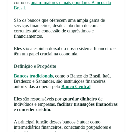
como os
quatro maiores e mais populares Bancos do
Brasil.
São os bancos que oferecem uma ampla gama de
serviços financeiros, desde a abertura de contas
correntes até a concessão de empréstimos e
financiamentos.
Eles são a espinha dorsal do nosso sistema financeiro e
têm um papel crucial na economia.
Definição e Propósito
Bancos tradicionais,
como o Banco do Brasil, Itaú,
Bradesco e Santander, são instituições financeiras
autorizadas a operar pelo
Banco Central
.
Eles são responsáveis por
guardar dinheiro
de
indivíduos e empresas,
facilitar transações financeiras
e
conceder crédito
.
A principal função desses bancos é atuar como
intermediários financeiros, conectando poupadores e