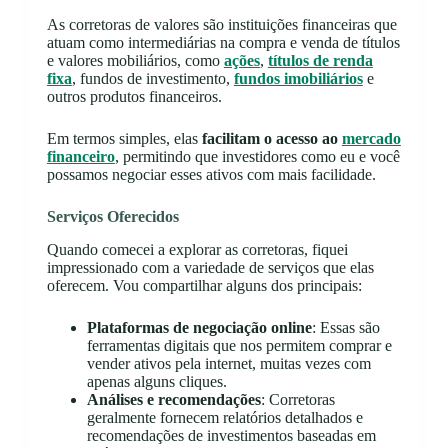
As corretoras de valores são instituições financeiras que
atuam como intermediárias na compra e venda de títulos
e valores mobiliários, como
ações
,
títulos de renda
fixa
, fundos de investimento,
fundos imobiliários
e
outros produtos financeiros.
Em termos simples, elas
facilitam o acesso ao
mercado
financeiro
, permitindo que investidores como eu e você
possamos negociar esses ativos com mais facilidade.
Serviços Oferecidos
Quando comecei a explorar as corretoras, fiquei
impressionado com a variedade de serviços que elas
oferecem. Vou compartilhar alguns dos principais:
Plataformas de negociação online
: Essas são
ferramentas digitais que nos permitem comprar e
vender ativos pela internet, muitas vezes com
apenas alguns cliques.
Análises e recomendações
: Corretoras
geralmente fornecem relatórios detalhados e
recomendações de investimentos baseadas em