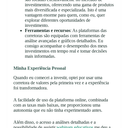
investimentos, oferecendo uma gama de produtos
mais diversificada e especializada. Isto é uma
vantagem enorme para quem, como eu, quer
explorar diferentes oportunidades de
investimento.
Ferramentas e recursos
: As plataformas das
corretoras são equipadas com ferramentas de
análise avançadas e gráficos detalhados. Eu
consigo acompanhar o desempenho dos meus
investimentos em tempo real e tomar decisões
mais informadas.
Minha Experiência Pessoal
Quando eu comecei a investir, optei por usar uma
corretora de valores pela primeira vez e a experiência
foi transformadora.
A facilidade de uso da plataforma online, combinada
com as taxas mais baixas, me proporcionou uma
autonomia que eu não tinha experimentado antes.
Além disso, o acesso a análises detalhadas e a
possibilidade de assistir
webinars educativos
me deu a