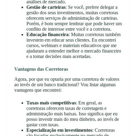
análises de mercado.
Gestão de carteiras
: Se você, prefere delegar a
gestão dos seus investimentos, muitas corretoras
oferecem serviços de administração de carteiras.
Porém, é bom sempre lembrar que pode haver um
conflito de interesse entre você e a corretora.
Educação financeira
: Muitas corretoras também
investem em educar seus clientes. Eu encontrei
cursos, webinars e materiais educativos que me
ajudaram a entender melhor o mercado financeiro
e a tomar decisões mais acertadas.
Vantagens das Corretoras
Agora, por que eu optaria por uma corretora de valores
ao invés de um banco tradicional? Vou listar algumas
vantagens que encontrei:
Taxas mais competitivas
: Em geral, as
corretoras oferecem taxas de corretagem e
administração mais baixas. Isso significa que eu
posso investir mais do meu dinheiro, ao invés de
gastar com taxas.
Especialização em investimentos
: Corretoras
são focadas exclusivamente no mercado de