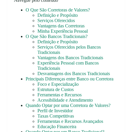
Navegue pelo conteúdo
O Que São Corretoras de Valores?
Definição e Propósito
Serviços Oferecidos
Vantagens das Corretoras
Minha Experiência Pessoal
O Que São Bancos Tradicionais?
Definição e Propósito
Serviços Oferecidos pelos Bancos
Tradicionais
Vantagens dos Bancos Tradicionais
Experiência Pessoal com Bancos
Tradicionais
Desvantagens dos Bancos Tradicionais
Principais Diferenças entre Banco ou Corretora
Foco e Especialização
Estrutura de Custos
Ferramentas e Recursos
Acessibilidade e Atendimento
Quando Optar por uma Corretora de Valores?
Perfil de Investidor
Taxas Competitivas
Ferramentas e Recursos Avançados
Educação Financeira
Quando Optar por um Banco Tradicional?