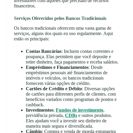
investidores com aqueles que precisam de recursos
financeiros.
Serviços Oferecidos pelos Bancos Tradicionais
Os bancos tradicionais oferecem uma vasta gama de
serviços, alguns dos quais eu uso regularmente. Aqui
estão os principais:
Contas Bancárias
: Incluem contas correntes e
poupança. Elas permitem que você deposite e
retire dinheiro, faça pagamentos e receba salários.
Empréstimos e Financiamentos
: Desde
empréstimos pessoais até financiamentos de
imóveis e veículos, os bancos tradicionais
fornecem várias opções de crédito.
Cartões de Crédito e Débito
: Diversas opções
de cartões para diferentes perfis de clientes, com
benefícios variados como programas de pontos e
cashback.
Investimentos
:
Fundos de investimento
,
previdência privada,
CDBs
e outros produtos.
Eles ajudam você a investir seu dinheiro de
maneira mais segura e diversificada.
Câmbio
: Compra e venda de moeda estrangeira