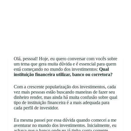
Olá, pessoal! Hoje, eu quero conversar com vocês sobre
um tema que gera muita dúvida e é essencial para quem
está começando no mundo dos investimentos:
Qual
instituição financeira utilizar, banco ou corretora?
Com a crescente popularização dos investimentos, cada
vez mais pessoas estão buscando maneiras de fazer seu
dinheiro render, mas ainda há muita confusão sobre qual
tipo de instituição financeira é a mais adequada para
cada perfil de investidor.
Eu mesma passei por essa dúvida quando comecei a me
aventurar no mundo dos investimentos. Inicialmente, eu
achava que o banco onde eu já tinha conta corrente