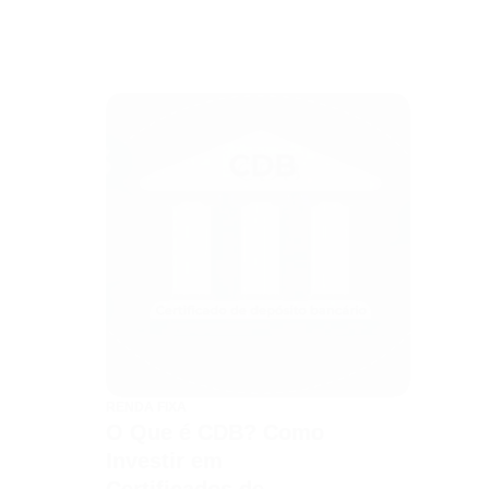
RENDA FIXA
O Que é CDB? Como
Investir em
Certificados de