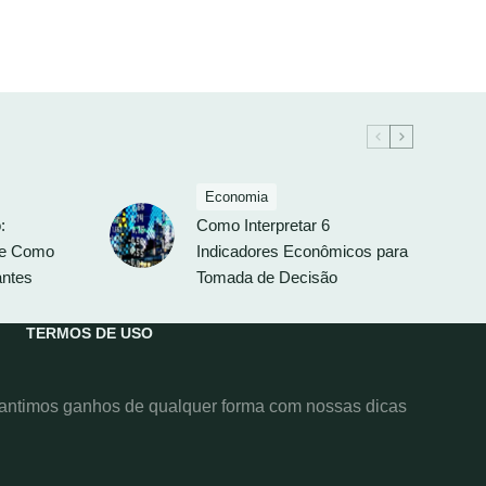
Economia
:
Como Interpretar 6
 e Como
Indicadores Econômicos para
antes
Tomada de Decisão
TERMOS DE USO
rantimos ganhos de qualquer forma com nossas dicas