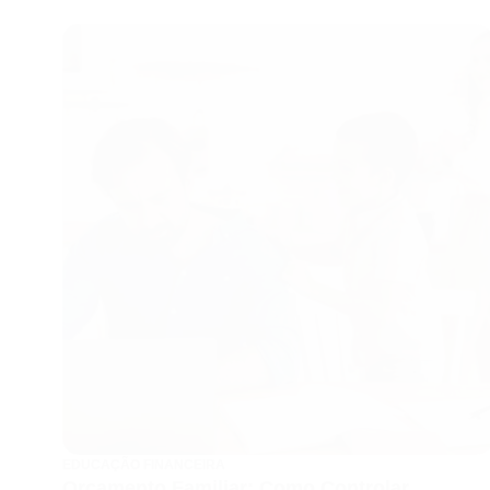
EDUCAÇÃO FINANCEIRA
Orçamento Familiar: Como Controlar