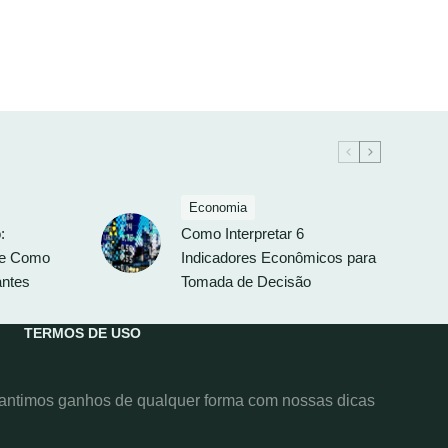
Economia
:
Como Interpretar 6
 e Como
Indicadores Econômicos para
antes
Tomada de Decisão
TERMOS DE USO
rantimos ganhos de qualquer forma com nossas dicas